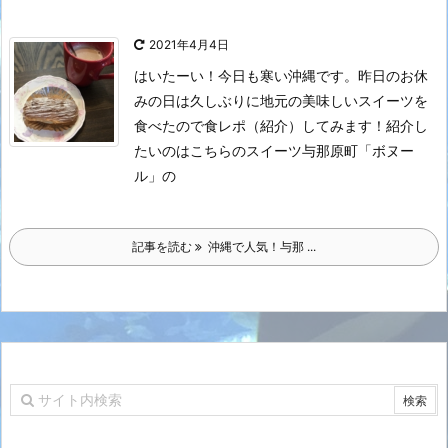
2021年4月4日
はいたーい！
今日も寒い沖縄です。
昨日のお休
みの日は久しぶりに地元の美味しいスイーツを
食べたので食レポ（紹介）してみます！
紹介し
たいのはこちらのスイーツ
与那原町「ボヌー
ル」の
記事を読む
沖縄で人気！与那 ...