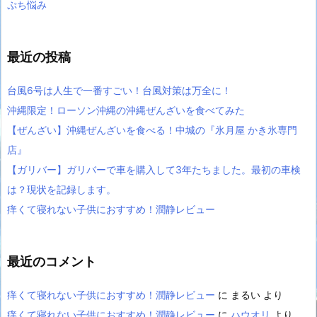
ぷち悩み
最近の投稿
台風6号は人生で一番すごい！台風対策は万全に！
沖縄限定！ローソン沖縄の沖縄ぜんざいを食べてみた
【ぜんざい】沖縄ぜんざいを食べる！中城の『氷月屋 かき氷専門
店』
【ガリバー】ガリバーで車を購入して3年たちました。最初の車検
は？現状を記録します。
痒くて寝れない子供におすすめ！潤静レビュー
最近のコメント
痒くて寝れない子供におすすめ！潤静レビュー
に
まるい
より
痒くて寝れない子供におすすめ！潤静レビュー
に
ハウオリ
より