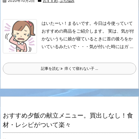
2020年10月2日
おすすめ
,
ぷち悩み
はいたーい！まるいです。
今日は今使っていて
おすすめの商品をご紹介します。
実は、気が付
かないうちに娘が寝ているときに首の後ろをか
いているみたいで・・・
気が付いた時にはガ ...
記事を読む
痒くて寝れない子 ...
おすすめ夕飯の献立メニュー。買出しなし！食
材・レシピがついて楽々