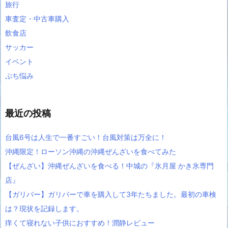
旅行
車査定・中古車購入
飲食店
サッカー
イベント
ぷち悩み
最近の投稿
台風6号は人生で一番すごい！台風対策は万全に！
沖縄限定！ローソン沖縄の沖縄ぜんざいを食べてみた
【ぜんざい】沖縄ぜんざいを食べる！中城の『氷月屋 かき氷専門
店』
【ガリバー】ガリバーで車を購入して3年たちました。最初の車検
は？現状を記録します。
痒くて寝れない子供におすすめ！潤静レビュー