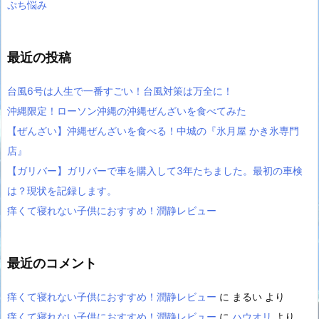
ぷち悩み
最近の投稿
台風6号は人生で一番すごい！台風対策は万全に！
沖縄限定！ローソン沖縄の沖縄ぜんざいを食べてみた
【ぜんざい】沖縄ぜんざいを食べる！中城の『氷月屋 かき氷専門
店』
【ガリバー】ガリバーで車を購入して3年たちました。最初の車検
は？現状を記録します。
痒くて寝れない子供におすすめ！潤静レビュー
最近のコメント
痒くて寝れない子供におすすめ！潤静レビュー
に
まるい
より
痒くて寝れない子供におすすめ！潤静レビュー
に
ハウオリ
より