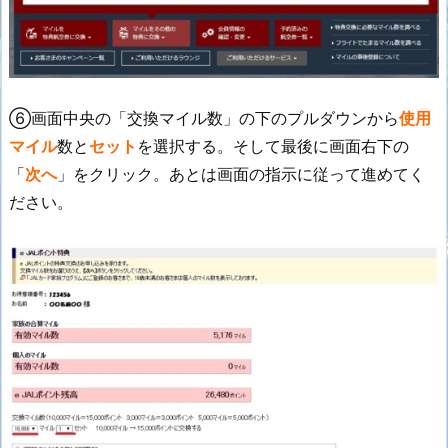
⑥画面中央の「交換マイル数」の下のプルダウンから
使用
マイル
数と
セット
を選択する。そして最後に画面右下の
「
次へ
」をクリック。あとは画面の指示に従って進めてく
ださい。