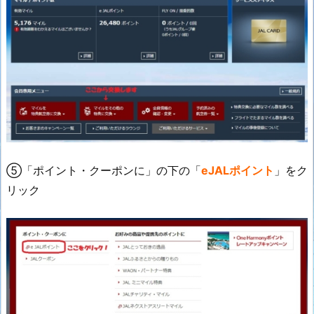
⑤「ポイント・クーポンに」の下の「
eJALポイント
」をク
リック