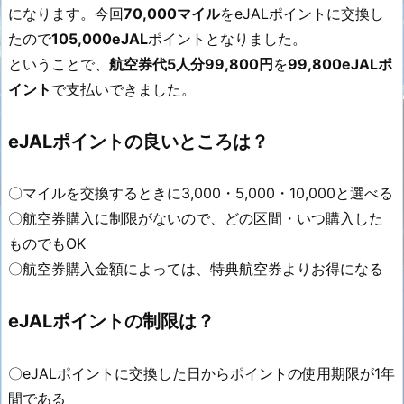
になります。今回
70,000マイル
をeJALポイントに交換し
たので
105,000eJAL
ポイントとなりました。
ということで、
航空券代5人分99,800円
を
99,800eJALポ
イント
で支払いできました。
eJALポイントの良いところは？
〇マイルを交換するときに3,000・5,000・10,000と選べる
〇航空券購入に制限がないので、どの区間・いつ購入した
ものでもOK
〇航空券購入金額によっては、特典航空券よりお得になる
eJALポイントの制限は？
〇eJALポイントに交換した日からポイントの使用期限が1年
間である