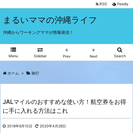
RSS
Feedly
まるいママの沖縄ライフ
沖縄からワーキングママが情報発信！
«
»
Menu
Sidebar
Search
Prev
Next
ホーム
>
旅行
JALマイルのおすすめな使い方！航空券をお得
に手に入れる方法はこれ
2018年9月10日
2020年4月28日