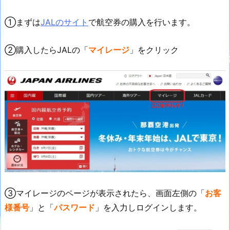
①まずは
JALのサイト
で航空券の購入を行います。
②購入したらJALの「
マイレージ
」をクリック
③マイレージのページが表示されたら、画面左側の「
お客
様番号
」と「
パスワード
」を入力しログインします。