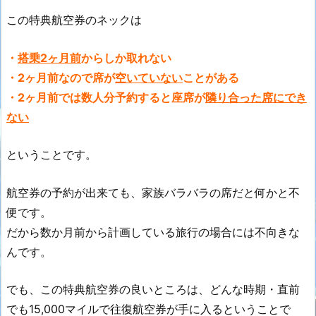
この特典航空券のネックは
・
搭乗2ヶ月前
からしか取れない
・2ヶ月前なので席が
空いていない
ことがある
・2ヶ月前では数人分予約すると座席が
隣り合った席にでき
ない
ということです。
航空券の予約が出来ても、家族バラバラの席だと何かと不
便です。
だから数か月前から計画している旅行の場合には不向きな
んです。
でも、この特典航空券の良いところは、どんな時期・直前
でも15,000マイルで往復航空券が手に入るということで