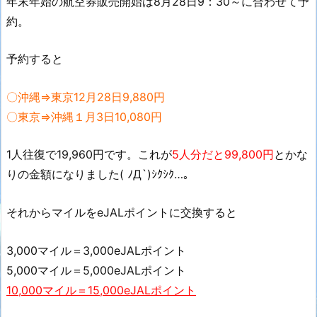
年末年始の航空券販売開始は8月28日9：30～に合わせて予
約。
予約すると
〇沖縄⇒東京12月28日9,880円
〇東京⇒沖縄１月3日10,080円
1人往復で19,960円です。これが
5人分だと99,800円
とかな
りの金額になりました( ﾉД`)ｼｸｼｸ…。
それからマイルをeJALポイントに交換すると
3,000マイル＝3,000eJALポイント
5,000マイル＝5,000eJALポイント
10,000マイル＝15,000eJALポイント