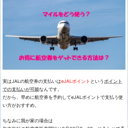
実はJALの航空券の支払いは
eJALポイント
という
ポイント
での支払いが可能
なんです。
だから、早めに航空券を予約してeJALポイントで支払う使
い方がおすすめ。
ちなみに我が家の場合は